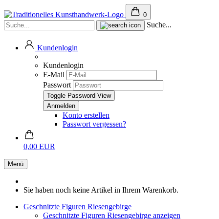
0
Suche...
Kundenlogin
Kundenlogin
E-Mail
Passwort
Toggle Password View
Konto erstellen
Passwort vergessen?
0,00 EUR
Menü
Sie haben noch keine Artikel in Ihrem Warenkorb.
Geschnitzte Figuren Riesengebirge
Geschnitzte Figuren Riesengebirge anzeigen