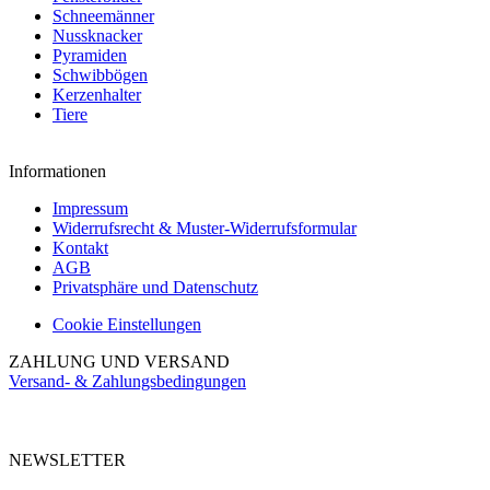
Schneemänner
Nussknacker
Pyramiden
Schwibbögen
Kerzenhalter
Tiere
Informationen
Impressum
Widerrufsrecht & Muster-Widerrufsformular
Kontakt
AGB
Privatsphäre und Datenschutz
Cookie Einstellungen
ZAHLUNG UND VERSAND
Versand- & Zahlungsbedingungen
NEWSLETTER
Abonnieren Sie unseren kostenlosen Newsletter und verpassen Sie keine