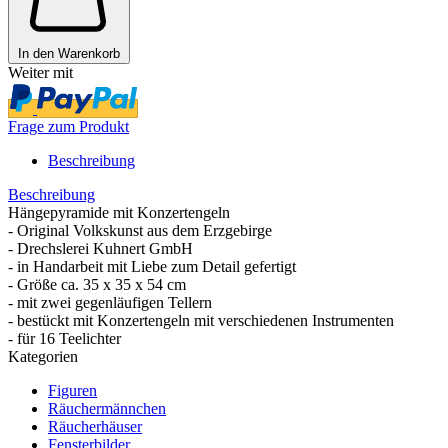
In den Warenkorb
Weiter mit
Frage zum Produkt
Beschreibung
Beschreibung
Hängepyramide mit Konzertengeln
- Original Volkskunst aus dem Erzgebirge
- Drechslerei Kuhnert GmbH
- in Handarbeit mit Liebe zum Detail gefertigt
- Größe ca. 35 x 35 x 54 cm
- mit zwei gegenläufigen Tellern
- bestückt mit Konzertengeln mit verschiedenen Instrumenten
- für 16 Teelichter
Kategorien
Figuren
Räuchermännchen
Räucherhäuser
Fensterbilder