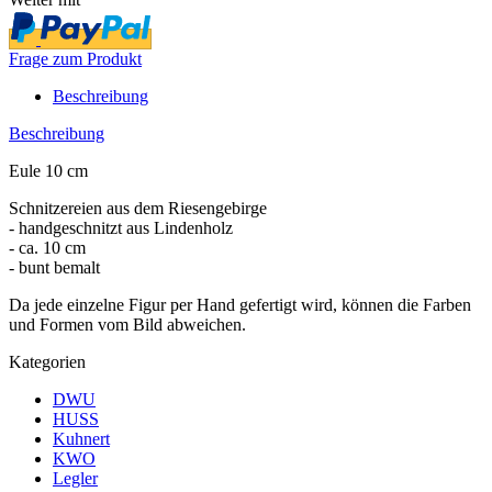
Frage zum Produkt
Beschreibung
Beschreibung
Eule 10 cm
Schnitzereien aus dem Riesengebirge
- handgeschnitzt aus Lindenholz
- ca. 10 cm
- bunt bemalt
Da jede einzelne Figur per Hand gefertigt wird, können die Farben
und Formen vom Bild abweichen.
Kategorien
DWU
HUSS
Kuhnert
KWO
Legler