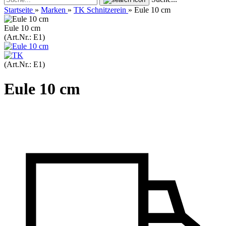
Startseite
»
Marken
»
TK Schnitzerein
»
Eule 10 cm
Eule 10 cm
(Art.Nr.:
E1
)
(Art.Nr.:
E1
)
Eule 10 cm