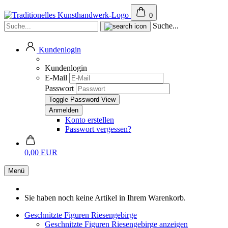
0
Suche...
Kundenlogin
Kundenlogin
E-Mail
Passwort
Toggle Password View
Konto erstellen
Passwort vergessen?
0,00 EUR
Menü
Sie haben noch keine Artikel in Ihrem Warenkorb.
Geschnitzte Figuren Riesengebirge
Geschnitzte Figuren Riesengebirge anzeigen