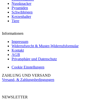
Nussknacker
Pyramiden
Schwibbögen
Kerzenhalter
Tiere
Informationen
Impressum
Widerrufsrecht & Muster-Widerrufsformular
Kontakt
AGB
Privatsphäre und Datenschutz
Cookie Einstellungen
ZAHLUNG UND VERSAND
Versand- & Zahlungsbedingungen
NEWSLETTER
Abonnieren Sie unseren kostenlosen Newsletter und verpassen Sie keine
Aktionen.