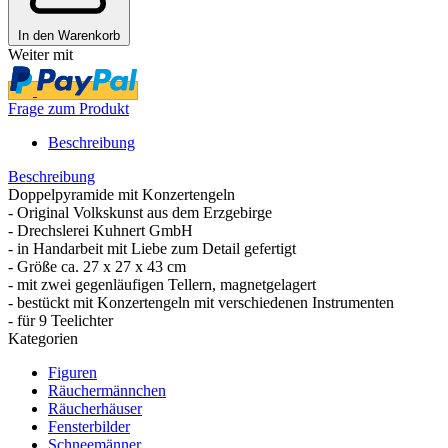
In den Warenkorb
Weiter mit
Frage zum Produkt
Beschreibung
Beschreibung
Doppelpyramide mit Konzertengeln
- Original Volkskunst aus dem Erzgebirge
- Drechslerei Kuhnert GmbH
- in Handarbeit mit Liebe zum Detail gefertigt
- Größe ca. 27 x 27 x 43 cm
- mit zwei gegenläufigen Tellern, magnetgelagert
- bestückt mit Konzertengeln mit verschiedenen Instrumenten
- für 9 Teelichter
Kategorien
Figuren
Räuchermännchen
Räucherhäuser
Fensterbilder
Schneemänner