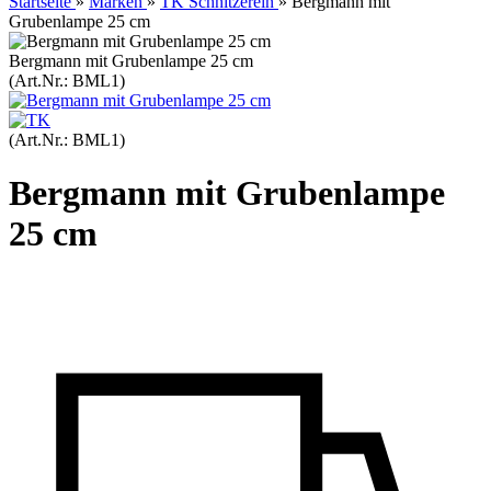
Startseite
»
Marken
»
TK Schnitzerein
»
Bergmann mit
Grubenlampe 25 cm
Bergmann mit Grubenlampe 25 cm
(Art.Nr.:
BML1
)
(Art.Nr.:
BML1
)
Bergmann mit Grubenlampe
25 cm