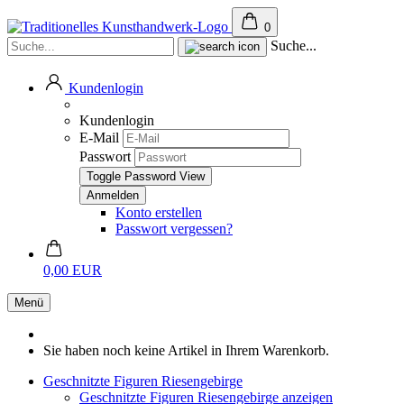
0
Suche...
Kundenlogin
Kundenlogin
E-Mail
Passwort
Toggle Password View
Konto erstellen
Passwort vergessen?
0,00 EUR
Menü
Sie haben noch keine Artikel in Ihrem Warenkorb.
Geschnitzte Figuren Riesengebirge
Geschnitzte Figuren Riesengebirge anzeigen