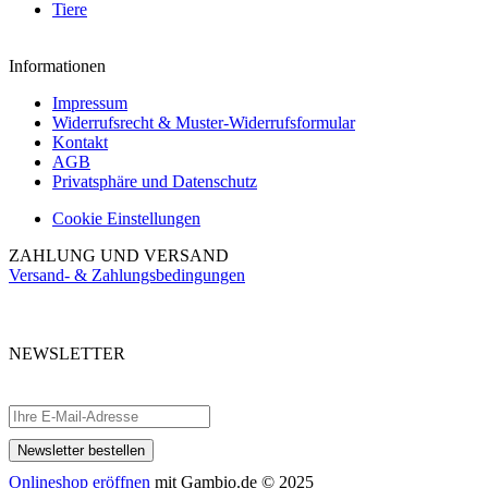
Tiere
Informationen
Impressum
Widerrufsrecht & Muster-Widerrufsformular
Kontakt
AGB
Privatsphäre und Datenschutz
Cookie Einstellungen
ZAHLUNG UND VERSAND
Versand- & Zahlungsbedingungen
NEWSLETTER
Abonnieren Sie unseren kostenlosen Newsletter und verpassen Sie keine
Aktionen.
Onlineshop eröffnen
mit Gambio.de © 2025