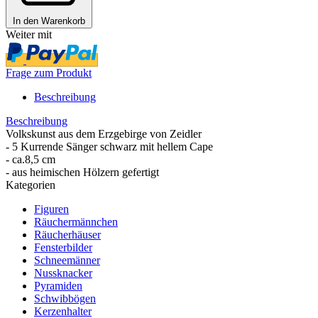
In den Warenkorb
Weiter mit
Frage zum Produkt
Beschreibung
Beschreibung
Volkskunst aus dem Erzgebirge von Zeidler
- 5 Kurrende Sänger schwarz mit hellem Cape
- ca.8,5 cm
- aus heimischen Hölzern gefertigt
Kategorien
Figuren
Räuchermännchen
Räucherhäuser
Fensterbilder
Schneemänner
Nussknacker
Pyramiden
Schwibbögen
Kerzenhalter